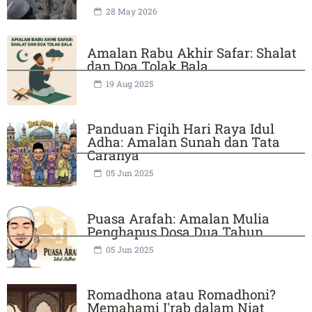
28 May 2026
Amalan Rabu Akhir Safar: Shalat
dan Doa Tolak Bala
19 Aug 2025
Panduan Fiqih Hari Raya Idul
Adha: Amalan Sunah dan Tata
Caranya
05 Jun 2025
Puasa Arafah: Amalan Mulia
Penghapus Dosa Dua Tahun ​
05 Jun 2025
Romadhona atau Romadhoni?
Memahami I'rab dalam Niat