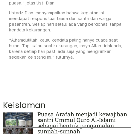
puasa,” jelas Ust. Dian.
Ustadz Dian menyampaikan bahwa kegiatan ini
mendapat respons luar biasa dari santri dan warga
pesantren. Setiap hari selalu ada yang berdonasi tanpa
kendala kekurangan.
“Alhamdulillah, kalau kendala paling hanya cuaca saat
hujan. Tapi kalau soal kekurangan, insya Allah tidak ada,
karena setiap hari pasti ada saja yang mengirimkan
sedekah ke stand ini,” tuturnya.
Keislaman
Puasa Arafah menjadi kewajiban
santri Ummul Quro Al-Islami
sebagai bentuk pengamalan
sunnah-sunnah