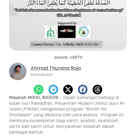
source : UQITV
Ahmad Thursina Roja
Kontributor
Majalah MISSI, BOGOR
– Dalam semangat berbagi di
bulan suci Ramadhan, Pesantren Modern Ummul Quro Al-
Islami (PMUQI) menginisiasi program “Booth for
Shodaqoh” yang dikelola oleh para asatidz. Program ini
membuka kesempatan bagi santri, asatidz, asatidzah,
serta wali santri untuk menyalurkan sedekah dalam
berbagai bentuk.