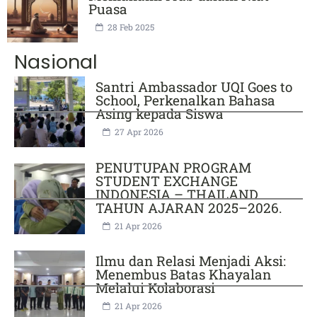
Puasa
28 Feb 2025
Nasional
Santri Ambassador UQI Goes to
School, Perkenalkan Bahasa
Asing kepada Siswa
27 Apr 2026
PENUTUPAN PROGRAM
STUDENT EXCHANGE
INDONESIA – THAILAND
TAHUN AJARAN 2025–2026.
21 Apr 2026
Ilmu dan Relasi Menjadi Aksi:
Menembus Batas Khayalan
Melalui Kolaborasi
21 Apr 2026