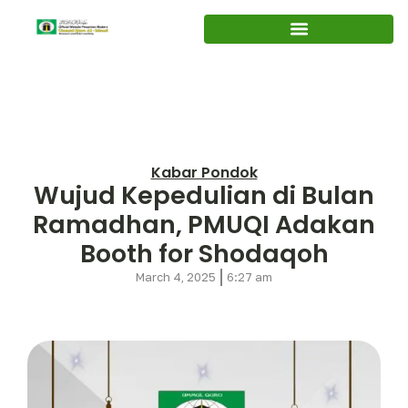
Kabar Pondok
Wujud Kepedulian di Bulan
Ramadhan, PMUQI Adakan
Booth for Shodaqoh
March 4, 2025
6:27 am