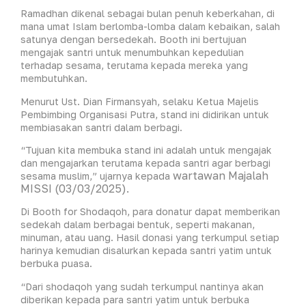
Ramadhan dikenal sebagai bulan penuh keberkahan, di
mana umat Islam berlomba-lomba dalam kebaikan, salah
satunya dengan bersedekah. Booth ini bertujuan
mengajak santri untuk menumbuhkan kepedulian
terhadap sesama, terutama kepada mereka yang
membutuhkan.
Menurut Ust. Dian Firmansyah, selaku Ketua Majelis
Pembimbing Organisasi Putra, stand ini didirikan untuk
membiasakan santri dalam berbagi.
“Tujuan kita membuka stand ini adalah untuk mengajak
dan mengajarkan terutama kepada santri agar berbagi
wartawan Majalah
sesama muslim,” ujarnya kepada
MISSI (03/03/2025)
.
Di Booth for Shodaqoh, para donatur dapat memberikan
sedekah dalam berbagai bentuk, seperti makanan,
minuman, atau uang. Hasil donasi yang terkumpul setiap
harinya kemudian disalurkan kepada santri yatim untuk
berbuka puasa.
“Dari shodaqoh yang sudah terkumpul nantinya akan
diberikan kepada para santri yatim untuk berbuka