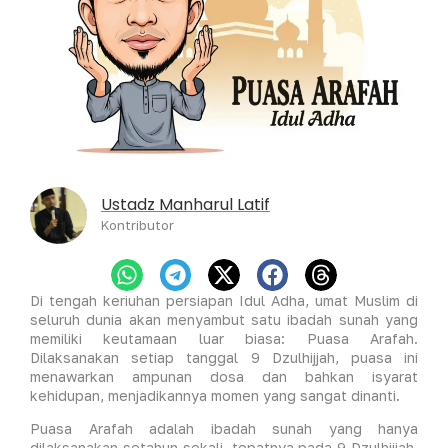
Ustadz Manharul Latif
Kontributor
Di tengah keriuhan persiapan Idul Adha, umat Muslim di
seluruh dunia akan menyambut satu ibadah sunah yang
memiliki keutamaan luar biasa: Puasa Arafah.
Dilaksanakan setiap tanggal 9 Dzulhijjah, puasa ini
menawarkan ampunan dosa dan bahkan isyarat
kehidupan, menjadikannya momen yang sangat dinanti.
Puasa Arafah adalah ibadah sunah yang hanya
dilaksanakan setahun sekali, tepatnya pada 9 Dzulhijjah,