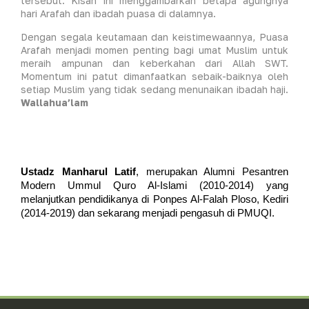
tersebut. Kisah ini menggambarkan betapa agungnya
hari Arafah dan ibadah puasa di dalamnya.
Dengan segala keutamaan dan keistimewaannya, Puasa
Arafah menjadi momen penting bagi umat Muslim untuk
meraih ampunan dan keberkahan dari Allah SWT.
Momentum ini patut dimanfaatkan sebaik-baiknya oleh
setiap Muslim yang tidak sedang menunaikan ibadah haji.
Wallahua’lam
Ustadz Manharul Latif
, merupakan Alumni Pesantren 
Modern Ummul Quro Al-Islami (2010-2014) yang 
melanjutkan pendidikanya di Ponpes Al-Falah Ploso, Kediri 
(2014-2019) dan sekarang menjadi pengasuh di PMUQI.