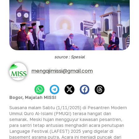
source : Spesial
mengajimissi@gmail.com
Bogor, Majalah MISSI
Suasana malam Sabtu (1/11/2025) di Pesantren Modern
Ummul Quro Al-Islami (PMUQI) terasa hangat dan
semarak. Meski hujan mengguyur kawasan pesantren,
para santri tetap antusias menghadiri acara penutupan
Language Festival (LAFEST) 2025 yang digelar di
basement asrama putra. Acara ini menjadi puncak dari