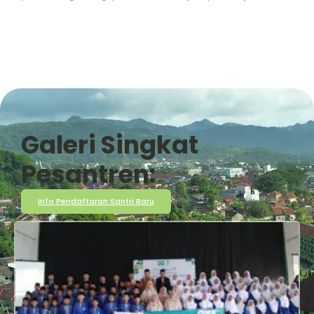
Galeri Singkat
Pesantren:
Info Pendaftaran Santri Baru