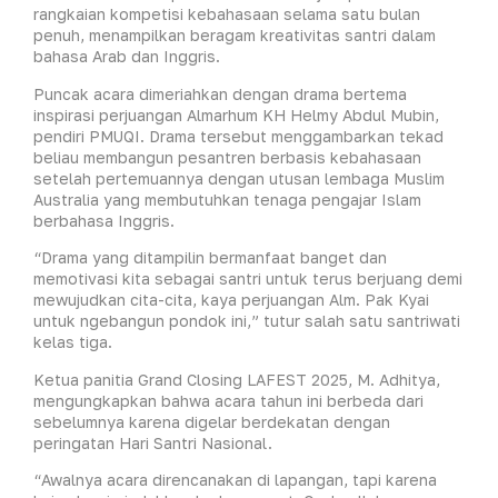
rangkaian kompetisi kebahasaan selama satu bulan
penuh, menampilkan beragam kreativitas santri dalam
bahasa Arab dan Inggris.
Puncak acara dimeriahkan dengan drama bertema
inspirasi perjuangan Almarhum KH Helmy Abdul Mubin,
pendiri PMUQI. Drama tersebut menggambarkan tekad
beliau membangun pesantren berbasis kebahasaan
setelah pertemuannya dengan utusan lembaga Muslim
Australia yang membutuhkan tenaga pengajar Islam
berbahasa Inggris.
“Drama yang ditampilin bermanfaat banget dan
memotivasi kita sebagai santri untuk terus berjuang demi
mewujudkan cita-cita, kaya perjuangan Alm. Pak Kyai
untuk ngebangun pondok ini,” tutur salah satu santriwati
kelas tiga.
Ketua panitia Grand Closing LAFEST 2025, M. Adhitya,
mengungkapkan bahwa acara tahun ini berbeda dari
sebelumnya karena digelar berdekatan dengan
peringatan Hari Santri Nasional.
“Awalnya acara direncanakan di lapangan, tapi karena