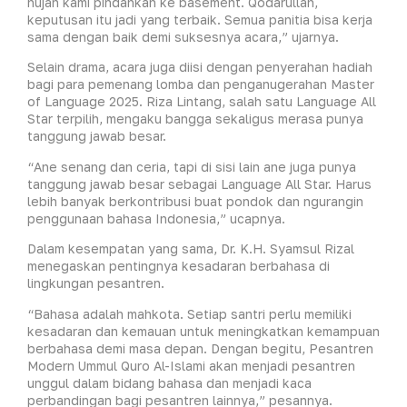
hujan kami pindahkan ke basement. Qodarullah,
keputusan itu jadi yang terbaik. Semua panitia bisa kerja
sama dengan baik demi suksesnya acara,” ujarnya.
Selain drama, acara juga diisi dengan penyerahan hadiah
bagi para pemenang lomba dan penganugerahan Master
of Language 2025. Riza Lintang, salah satu Language All
Star terpilih, mengaku bangga sekaligus merasa punya
tanggung jawab besar.
“Ane senang dan ceria, tapi di sisi lain ane juga punya
tanggung jawab besar sebagai Language All Star. Harus
lebih banyak berkontribusi buat pondok dan ngurangin
penggunaan bahasa Indonesia,” ucapnya.
Dalam kesempatan yang sama, Dr. K.H. Syamsul Rizal
menegaskan pentingnya kesadaran berbahasa di
lingkungan pesantren.
“Bahasa adalah mahkota. Setiap santri perlu memiliki
kesadaran dan kemauan untuk meningkatkan kemampuan
berbahasa demi masa depan. Dengan begitu, Pesantren
Modern Ummul Quro Al-Islami akan menjadi pesantren
unggul dalam bidang bahasa dan menjadi kaca
perbandingan bagi pesantren lainnya,” pesannya.