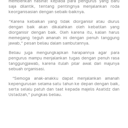
memberikan nasihat kepada para pengurus yang baru
saja dilantik, tentang pentingnya menjalankan roda
keorganisasian dengan sebaik-baiknya.
“Karena kebaikan yang tidak diorganisir atau diurus
dengan baik akan dikalahkan oleh kebatilan yang
diorganisir dengan baik. Oleh karena itu, kalian harus
memegang teguh amanah ini dengan penuh tanggung
jawab,” pesan beliau dalam sambutannya.
Beliau juga mengungkapkan harapannya agar para
pengurus mampu menjalankan tugas dengan penuh rasa
tanggungjawab, karena itulah pilar awal dari majunya
sebuah organisasi.
“Semoga anak-anakku dapat menjalankan amanah
kepengurusan selama satu tahun ke depan dengan baik,
serta selalu patuh dan taat kepada majelis Asatidz dan
Ustadzah,” pungkas beliau.