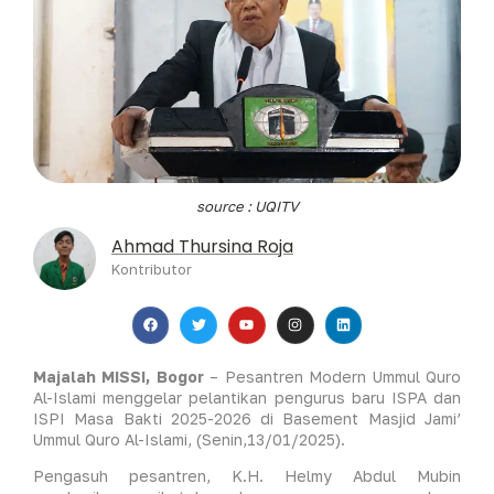
source : UQITV
Ahmad Thursina Roja
Kontributor
Majalah MISSI, Bogor
– Pesantren Modern Ummul Quro
Al-Islami menggelar pelantikan pengurus baru ISPA dan
ISPI Masa Bakti 2025-2026 di Basement Masjid Jami’
Ummul Quro Al-Islami, (Senin,13/01/2025).
Pengasuh pesantren, K.H. Helmy Abdul Mubin