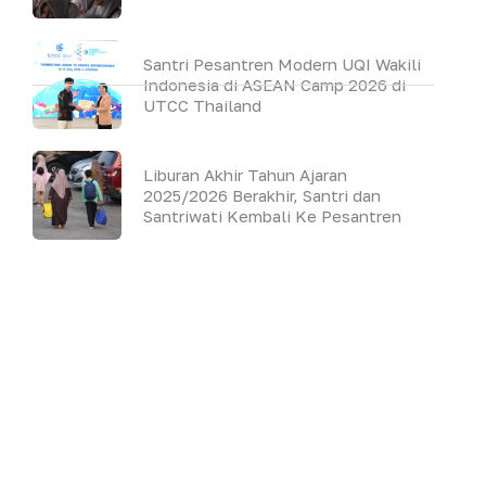
Santri Pesantren Modern UQI Wakili
Indonesia di ASEAN Camp 2026 di
UTCC Thailand
Liburan Akhir Tahun Ajaran
2025/2026 Berakhir, Santri dan
Santriwati Kembali Ke Pesantren