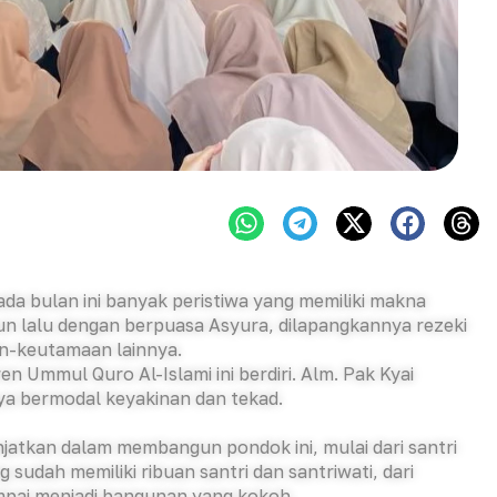
ada bulan ini banyak peristiwa yang memiliki makna
un lalu dengan berpuasa Asyura, dilapangkannya rezeki
n-keutamaan lainnya.
 Ummul Quro Al-Islami ini berdiri. Alm. Pak Kyai
nya bermodal keyakinan dan tekad.
jatkan dalam membangun pondok ini, mulai dari santri
sudah memiliki ribuan santri dan santriwati, dari
ampai menjadi bangunan yang kokoh.