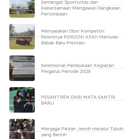
Semangat Sportivitas dan
Kebersamaan Mengawali Rangkaian
Perlombaan
Menyalakan Obor Kompetisi:
Resminya PORSENI XXXII Memulai
Babak Baru Prestasi
Seremonial Pembukaan Kegiatan
Pergarus Periode 2026
PESANTREN DARI MATA SANTRI
BARU
Menjaga Pikiran Jernih melalui Tubuh
yang Bersih