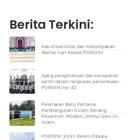
Berita Terkini:
Adu Kreativitas dan Kekompakan
Warnai Hari Kedua PORSENI
Ajang pengetahuan dan kecepatan
santri dalam rangkaian perlombaan
PORSENI ke-32
Peletakan Batu Pertama
Pembangunan Kolam Renang
Pesantren Modern Ummul Quro Al-
Islami
PORSENI XXXII Resmi Dibuka.