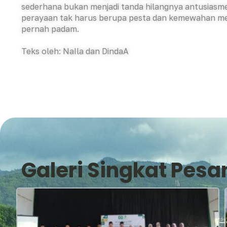
sederhana bukan menjadi tanda hilangnya antusiasme
perayaan tak harus berupa pesta dan kemewahan mel
pernah padam.
Teks oleh: NaIla dan DindaA
Galeri Singkat Pesa